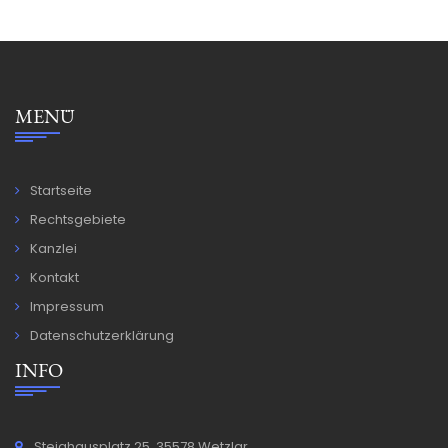
MENÜ
Startseite
Rechtsgebiete
Kanzlei
Kontakt
Impressum
Datenschutzerklärung
INFO
Steighausplatz 25, 35578 Wetzlar